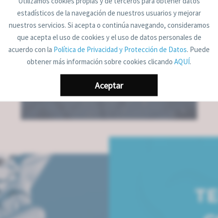
Utilizamos cookies propias y de terceros para obtener datos
de origen neuropático. Una proporción significativa
s
estadísticos de la navegación de nuestros usuarios y mejorar
de los pacientes que sufren dolor lumbar crónico o
o
nuestros servicios. Si acepta o continúa navegando, consideramos
dolor oncológico presentan un componente
o
que acepta el uso de cookies y el uso de datos personales de
neuropático además del componente nociceptivo.
á
acuerdo con la
Política de Privacidad y Protección de Datos
. Puede
o
obtener más información sobre cookies clicando
AQUÍ
.
s
r
Aceptar
T